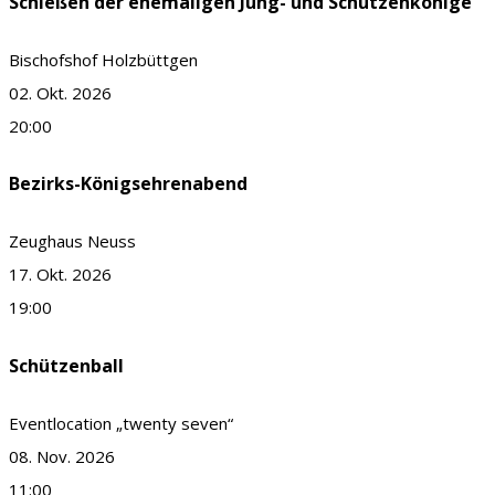
Schießen der ehemaligen Jung- und Schützenkönige
Bischofshof Holzbüttgen
02. Okt. 2026
20:00
Bezirks-Königsehrenabend
Zeughaus Neuss
17. Okt. 2026
19:00
Schützenball
Eventlocation „twenty seven“
08. Nov. 2026
11:00